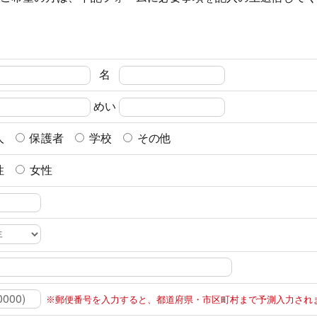
名
めい
人
保護者
学校
その他
性
女性
※郵便番号を入力すると、都道府県・市区町村まで予測入力され