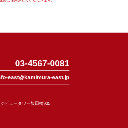
連絡に
使用させていただきます。
03-4567-0081
nfo-east@kamimura-east.jp
 フジビュータワー飯田橋905