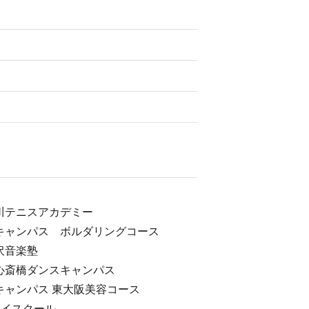
川テニスアカデミー
キャンパス ボルダリングコース
沢音楽塾
心斎橋ダンスキャンパス
キャンパス 東大阪美容コース
ハイスクール