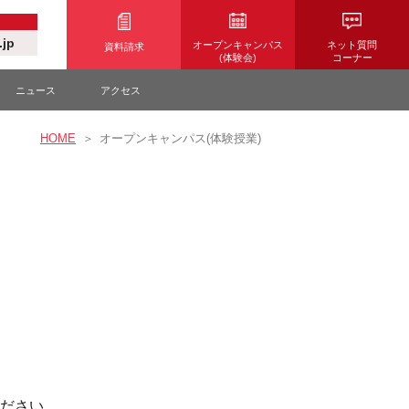
.jp
オープンキャンパス
ネット質問
資料請求
(体験会)
コーナー
ニュース
アクセス
HOME
オープンキャンパス(体験授業)
ださい。