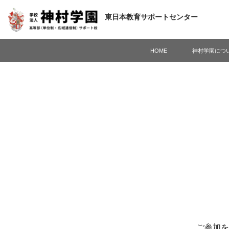
東日本
教育サポートセンター
HOME
神村学園につ
ご参加を