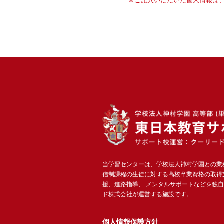
※ご記入いただいた個人情報は
当学習センターは、学校法人神村学園との業
信制課程の生徒に対する高校卒業資格の取得
援、進路指導、 メンタルサポートなどを独
ド株式会社が運営する施設です。
個人情報保護方針