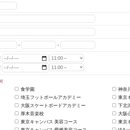
-
-
望
望
可
食学園
神奈
埼玉フットボールアカデミー
東京
大阪スケートボードアカデミー
下北
厚木音楽校
大阪
東京キャンパス 美容コース
東京
東京キャンパス 愛媛美容コース
IAA