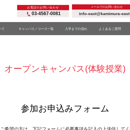
メールでのお問い合わせ
お電話のお問い合わせ
03-4567-0081
info-east@kamimura-east
いて
キャンパス／コース一覧
入学までの流れ
よくあるご質問
オープンキャンパス(体験授業)
参加お申込みフォーム
ご希望の方は、下記フォームに必要事項を記入の上送信してく