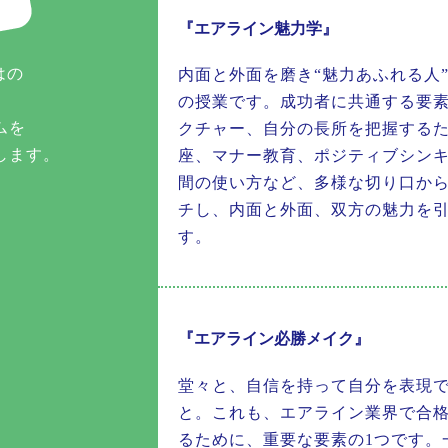
『エアライン魅力学』
はの
内面と外面を磨き“魅力あふれる人
の授業です。成功者に共通する要素
ムを
クチャー、自分の長所を把握する
します。
座、マナー教育、ポジティブシン
間の使い方など、多様な切り口か
チし、内面と外面、双方の魅力を
す。
『エアライン必勝メイク』
堂々と、自信を持って自分を表現
と。これも、エアライン業界で合
るために、重要な要素の1つです。