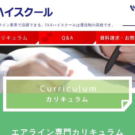
ライン業界で活躍できる。IAAハイスクールは通信制の高校です。
エアライン専門カリキュラム