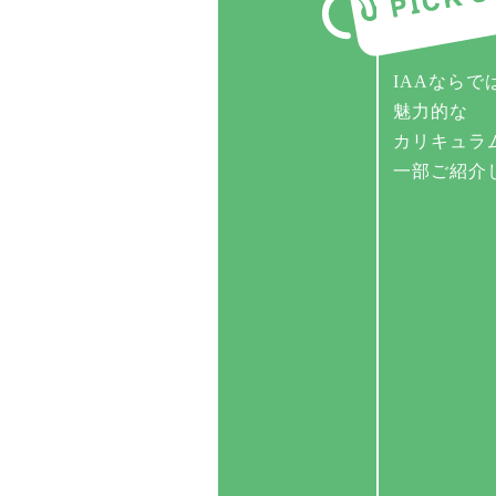
IAAならで
魅力的な
カリキュラ
一部ご紹介