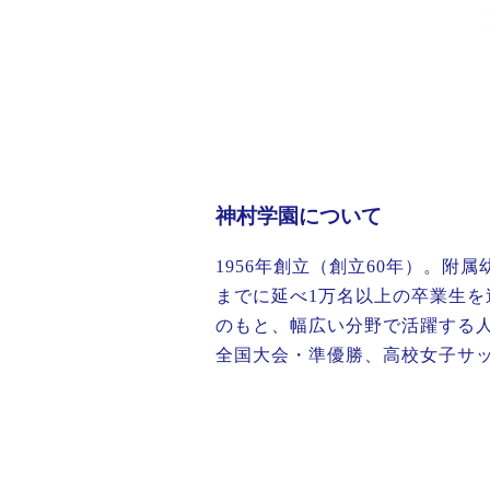
神村学園について
1956年創立（創立60年）。
までに延べ1万名以上の卒業生
のもと、幅広い分野で活躍する
全国大会・準優勝、高校女子サ