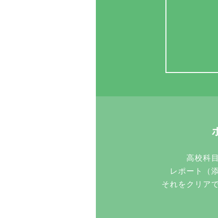
高校科
レポート（
それをクリア