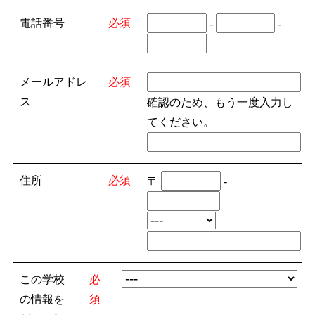
電話番号
必須
-
-
メールアドレ
必須
ス
確認のため、もう一度入力し
てください。
住所
必須
〒
-
この学校
必
の情報を
須