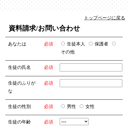
トップページに戻る
資料請求/お問い合わせ
あなたは
必須
生徒本人
保護者
その他
生徒の氏名
必須
生徒のふりが
必須
な
生徒の性別
必須
男性
女性
生徒の年齢
必須