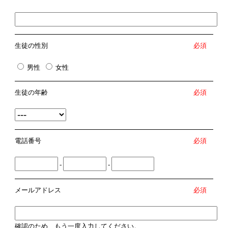
生徒の性別
必須
男性
女性
生徒の年齢
必須
電話番号
必須
-
-
メールアドレス
必須
確認のため、もう一度入力してください。