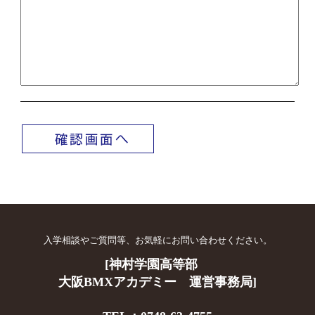
入学相談やご質問等、
お気軽にお問い合わせください。
[神村学園高等部
大阪BMXアカデミー 運営事務局]